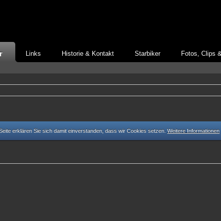
r
Links
Historie & Kontakt
Starbiker
Fotos, Clips 
eite erklären Sie sich damit einverstanden, dass wir Cookies setzen.
Weitere Informationen